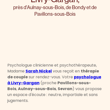
près d'Aulnay-sous-Bois, de Bondy et de
Pavillons-sous-Bois
Psychologue clinicienne et psychothérapeute,
Madame
Sarah Nickel
vous reçoit en
thérapie
de couple
sur rendez-vous. Votre
psychologue
à Livry-Gargan
(proche
Pavillons-sous-
Bois
,
Aulnay-sous-Bois
,
Sevran
) vous propose
un espace d'écoute : neutre, impartiale et sans
jugements.