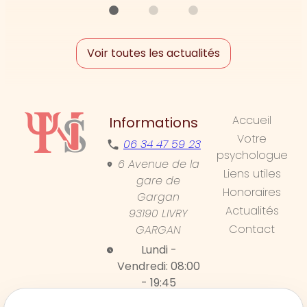
Voir toutes les actualités
Accueil
Informations
Votre
06 34 47 59 23
psychologue
6 Avenue de la
Liens utiles
gare de
Honoraires
Gargan
Actualités
93190 LIVRY
Contact
GARGAN
Lundi -
Vendredi:
08:00
- 19:45
Samedi:
08:00 -