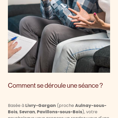
Comment se déroule une séance ?
Basée à
Livry-Gargan
(proche
Aulnay-sous-
Bois
,
Sevran
,
Pavillons-sous-Bois
), votre