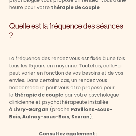
psychologue vous propose un rendez-vous d'une
heure pour votre
thérapie de couple
.
Quelle est la fréquence des séances
?
La fréquence des rendez vous est fixée à une fois
tous les 15 jours en moyenne. Toutefois, celle-ci
peut varier en fonction de vos besoins et de vos
envies. Dans certains cas, un rendez vous
hebdomadaire peut vous être proposé pour
la
thérapie de couple
par votre psychologue
clinicienne et psychothérapeute installée
à
Livry-Gargan
(proche
Pavillons-sous-
Bois
,
Aulnay-sous-Bois
,
Sevran
).
Consultez également :