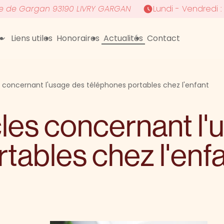
re de Gargan
93190 LIVRY GARGAN
Lundi - Vendredi : 
Liens utiles
Honoraires
Actualités
Contact
 concernant l'usage des téléphones portables chez l'enfant
les concernant l'
tables chez l'enf