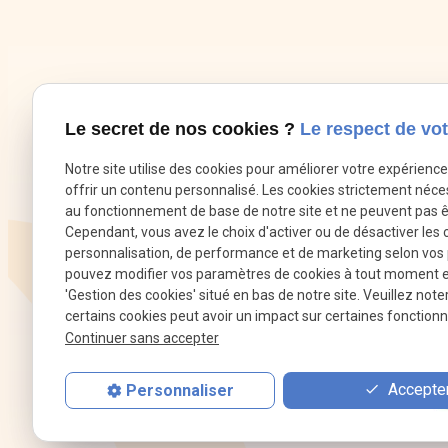
Le secret de nos cookies ?
Le respect de vot
Notre site utilise des cookies pour améliorer votre expérienc
offrir un contenu personnalisé. Les cookies strictement néce
au fonctionnement de base de notre site et ne peuvent pas ê
Cependant, vous avez le choix d'activer ou de désactiver les 
personnalisation, de performance et de marketing selon vos
pouvez modifier vos paramètres de cookies à tout moment en 
'Gestion des cookies' situé en bas de notre site. Veuillez note
certains cookies peut avoir un impact sur certaines fonctionna
Continuer sans accepter
Psychologue et thérapeute Seine-et-Ma
Est
Accepter
Personnaliser