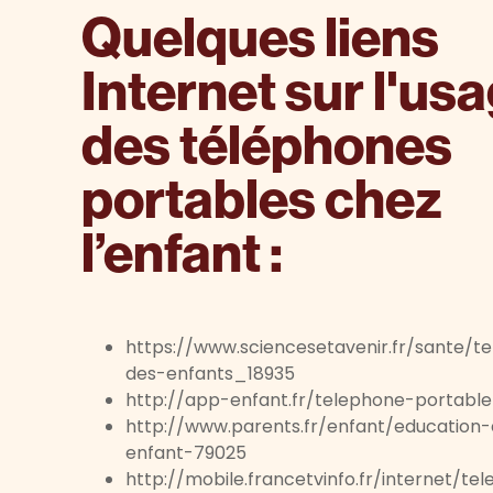
Quelques liens
Internet sur l'us
des téléphones
portables chez
l’enfant :
https://www.sciencesetavenir.fr/sante/t
des-enfants_18935
http://app-enfant.fr/telephone-portable
http://www.parents.fr/enfant/education
enfant-79025
http://mobile.francetvinfo.fr/internet/t