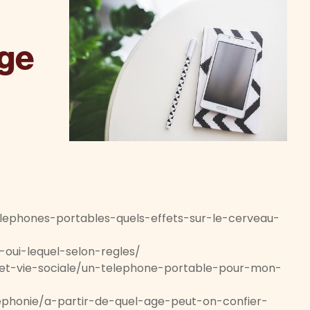
age
elephones-portables-quels-effets-sur-le-cerveau-
-oui-lequel-selon-regles/
-et-vie-sociale/un-telephone-portable-pour-mon-
elephonie/a-partir-de-quel-age-peut-on-confier-