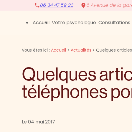
Panneau de gestion des cookies
06 34 47 59 23
6 Avenue de la ga
Accueil
Votre psychologue
Consultations
Vous êtes ici :
Accueil
>
Actualités
> Quelques articles
Quelques artic
téléphones por
Le
04 mai 2017