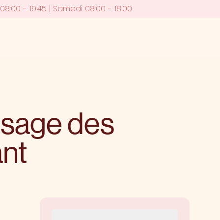
08:00 - 19:45 |
Samedi 08:00 - 18:00
usage des
ant